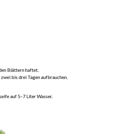
den Blättern haftet.
on zwei bis drei Tagen aufbrauchen.
ife auf 5–7 Liter Wasser.