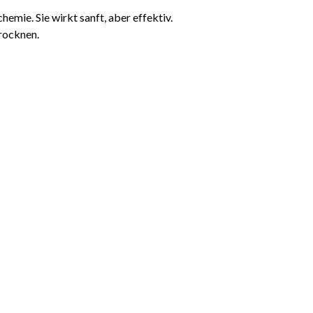
emie. Sie wirkt sanft, aber effektiv.
trocknen.