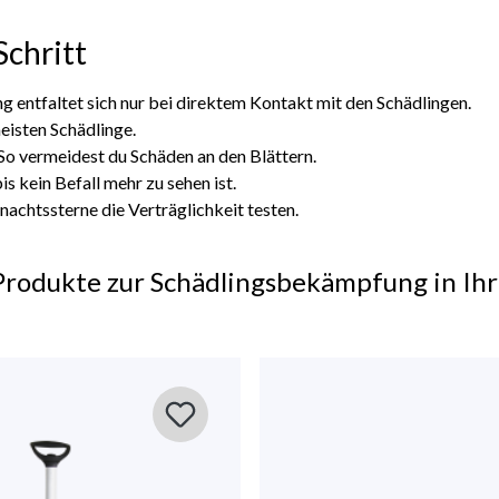
Schritt
g entfaltet sich nur bei direktem Kontakt mit den Schädlingen.
meisten Schädlinge.
 So vermeidest du Schäden an den Blättern.
s kein Befall mehr zu sehen ist.
achtssterne die Verträglichkeit testen.
Produkte zur Schädlingsbekämpfung in Ih