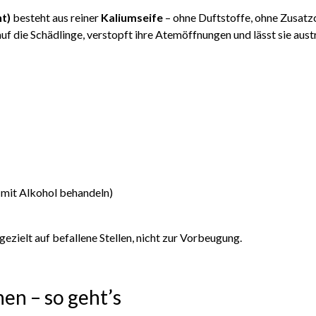
nt)
besteht aus reiner
Kaliumseife
– ohne Duftstoffe, ohne Zusatzch
 auf die Schädlinge, verstopft ihre Atemöffnungen und lässt sie aus
l mit Alkohol behandeln)
gezielt auf befallene Stellen, nicht zur Vorbeugung.
hen – so geht’s