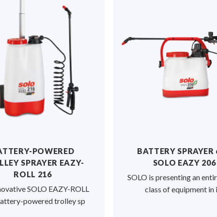
ATTERY-POWERED
BATTERY SPRAYER 
LLEY SPRAYER EAZY-
SOLO EAZY 206
ROLL 216
SOLO is presenting an enti
novative SOLO EAZY-ROLL
class of equipment in 
attery-powered trolley sp