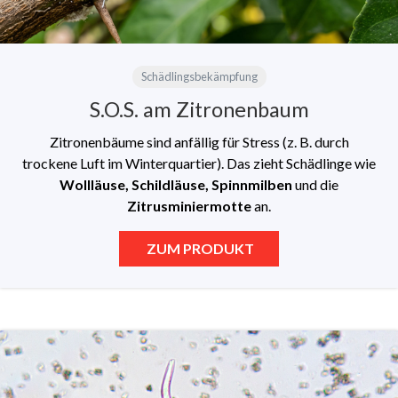
Schädlingsbekämpfung
S.O.S. am Zitronenbaum
Zitronenbäume sind anfällig für Stress (z. B. durch
trockene Luft im Winterquartier). Das zieht Schädlinge wie
Wollläuse, Schildläuse, Spinnmilben
und die
Zitrusminiermotte
an.
ZUM PRODUKT