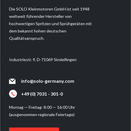
Die SOLO Kleinmotoren GmbH ist seit 1948
weltweit führender Hersteller von
hochwertigen Spritzen und Sprühgeräten mit
dem bekannt hohen deutschen
Qualitätsanspruch.
Industriestr. 9, D-71069 Sindelfingen
info@solo-germany.com
+49 (0) 7031 - 301-0
Montag — Freitag: 8:00 — 16:00 Uhr
(ausgenommen regionale Feiertage)