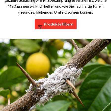
gezielte Schädlings- & Pilzbekämpfung essenziell ist, welche
Maßnahmen wirklich helfen und wie Sie nachhaltig für ein
gesundes, blühendes Umfeld sorgen können.
Produkte filtern