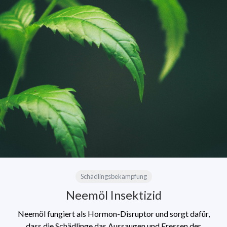
Schädlingsbekämpfung
Neemöl Insektizid
Neemöl fungiert als Hormon-Disruptor und sorgt dafür,
dass die Schädlinge das Aussaugen und Fressen der