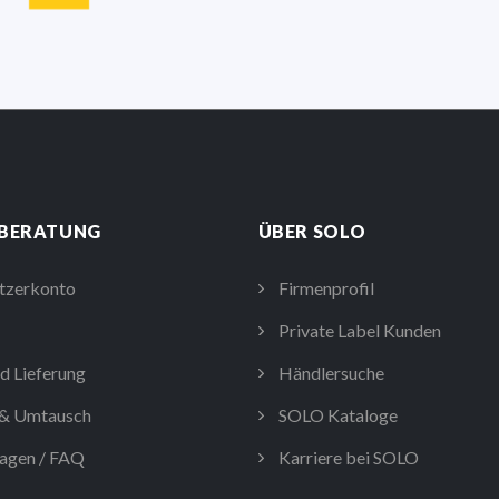
 BERATUNG
ÜBER SOLO
tzerkonto
Firmenprofil
Private Label Kunden
d Lieferung
Händlersuche
& Umtausch
SOLO Kataloge
agen / FAQ
Karriere bei SOLO