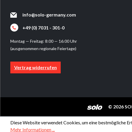
info@solo-germany.com
+49 (0) 7031 - 301-0
Montag — Freitag: 8:00 — 16:00 Uhr
(ausgenommen regionale Feiertage)
Vertrag widerrufen
© 2026 SO
Diese Website verwendet Cookies, um eine bestmögliche Erf
Mehr Informationen ...