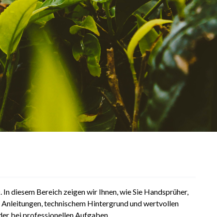
. In diesem Bereich zeigen wir Ihnen, wie Sie Handsprüher,
n Anleitungen, technischem Hintergrund und wertvollen
er bei professionellen Aufgaben.