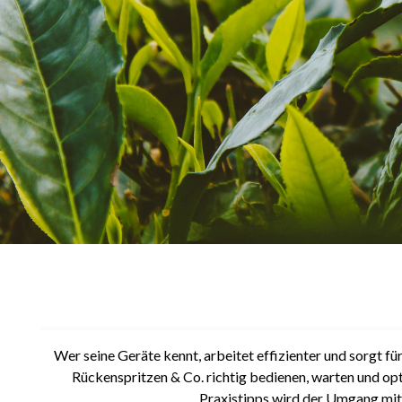
Wer seine Geräte kennt, arbeitet effizienter und sorgt fü
Rückenspritzen & Co. richtig bedienen, warten und op
Praxistipps wird der Umgang mit