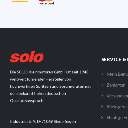
SERVICE &
Die SOLO Kleinmotoren GmbH ist seit 1948
Mein Benu
weltweit führender Hersteller von
Zahlarten
hochwertigen Spritzen und Sprühgeräten mit
dem bekannt hohen deutschen
Versand un
Qualitätsanspruch.
Rückgabe 
Häufige Fr
Industriestr. 9, D-71069 Sindelfingen