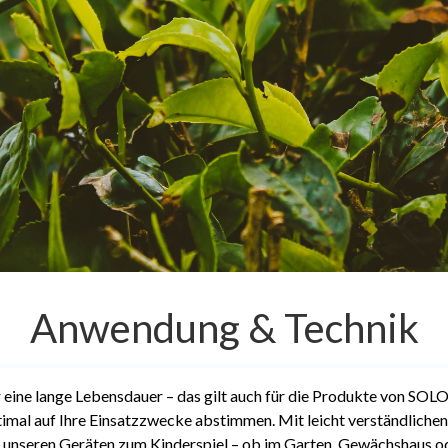
Anwendung & Technik
r eine lange Lebensdauer – das gilt auch für die Produkte von SOLO
timal auf Ihre Einsatzzwecke abstimmen. Mit leicht verständliche
 unseren Geräten zum Kinderspiel – ob im Garten, Gewächshaus od