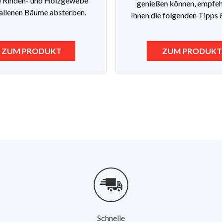
e Rinden- und Holzgewebe
genießen können, empfeh
allenen Bäume absterben.
Ihnen die folgenden Tipps 
UM PRODUKT
ZUM PRODU
Schnelle