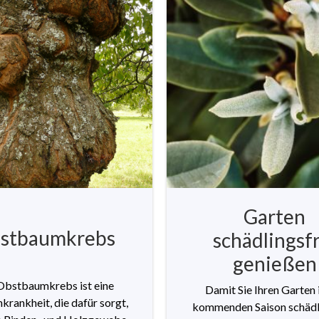
Garten
stbaumkrebs
schädlingsf
genießen
Obstbaumkrebs ist eine
Damit Sie Ihren Garten 
krankheit, die dafür sorgt,
kommenden Saison schädl