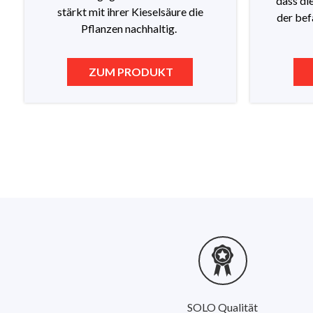
dass di
stärkt mit ihrer Kieselsäure die
der bef
Pflanzen nachhaltig.
ZUM PRODUKT
Z
SOLO Qualität