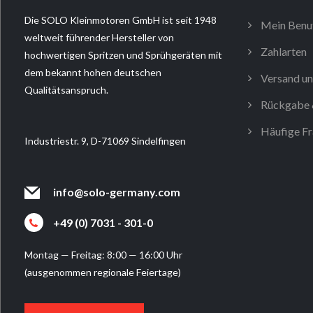
Die SOLO Kleinmotoren GmbH ist seit 1948
Mein Benu
weltweit führender Hersteller von
Zahlarten
hochwertigen Spritzen und Sprühgeräten mit
dem bekannt hohen deutschen
Versand un
Qualitätsanspruch.
Rückgabe 
Häufige Fr
Industriestr. 9, D-71069 Sindelfingen
info@solo-germany.com
+49 (0) 7031 - 301-0
Montag — Freitag: 8:00 — 16:00 Uhr
(ausgenommen regionale Feiertage)