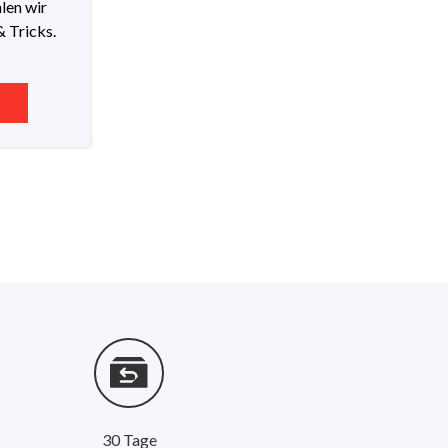
len wir
& Tricks.
KT
30 Tage