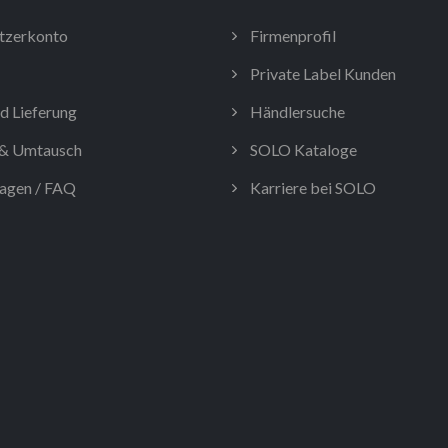
tzerkonto
Firmenprofil
Private Label Kunden
d Lieferung
Händlersuche
& Umtausch
SOLO Kataloge
agen / FAQ
Karriere bei SOLO