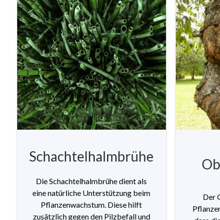
Schachtelhalmbrühe
Ob
Die Schachtelhalmbrühe dient als
eine natürliche Unterstützung beim
Der 
Pflanzenwachstum. Diese hilft
Pflanzen
zusätzlich gegen den Pilzbefall und