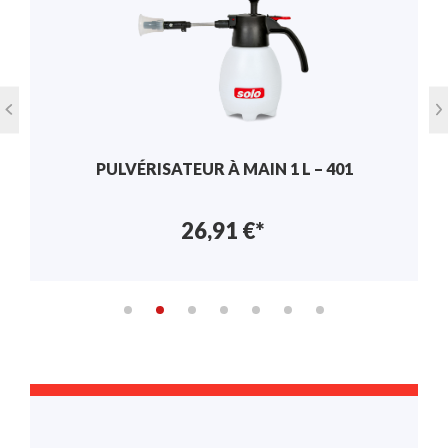
PULVÉRISATEUR À MAIN 1,25 L – SOLO 201
17,50 €*