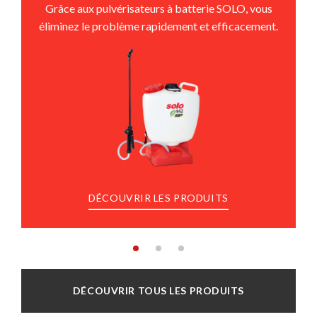
Grâce aux pulvérisateurs à batterie SOLO, vous
éliminez le problème rapidement et efficacement.
DÉCOUVRIR LES PRODUITS
DÉCOUVRIR TOUS LES PRODUITS