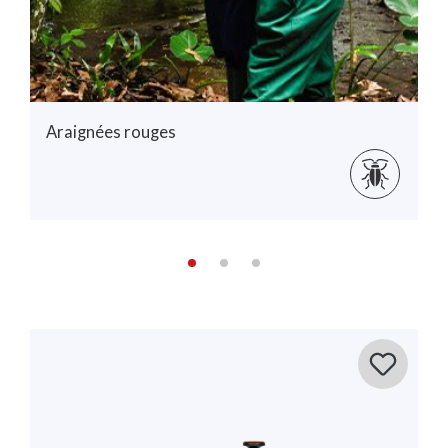
Araignées rouges
Conseil