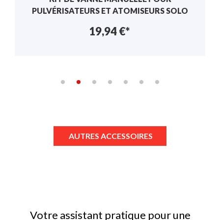
CARBONE 120 CM POUR PULVÉRISATEURS
À PRESSION ET À DOS
44,49 €*
AUTRES ACCESSOIRES
Votre assistant pratique pour une