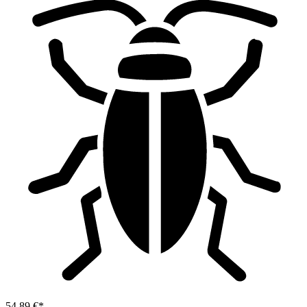
54,89 €*