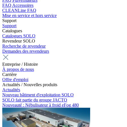
FAQ Pulvérisateurs
FAQ Accessoires
CLEANLine FAQ
Mise en service et hors service
Support
Support
Catalogues
Catalogues SOLO
Revendeur SOLO
Recherche de revendeur
Demandes des revendeurs
Entreprise / Histoire
À propos de nous
Carrière
Offre d'emploi
Actualités / Nouvelles produits
Actualités
Nouveau bâtiment d'exploitation SOLO
SOLO fait partie du groupe JACTO
Nouveauté : Nébulisateur à froid eFog 480