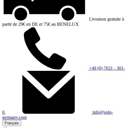
Livraison gratuite à
partir de 29€ en DE et 75€ au BENELUX
+49 (0) 7031 - 301-
0
info@solo-
germany.com
Français