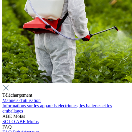
Téléchargement
Manuels d'utilisation
Informations sur les appareils électriques, les batteries et les
emballages
ABE Mofas
SOLO ABE Mofas
FAQ