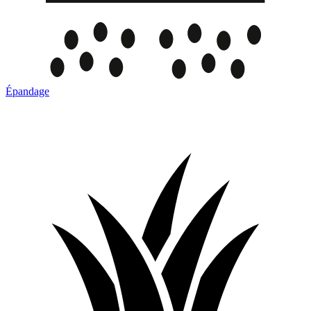
Épandage