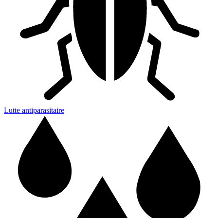
Lutte antiparasitaire