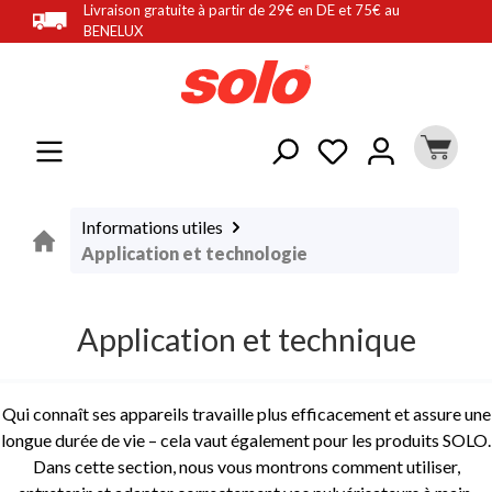
Livraison gratuite à partir de 29€ en DE et 75€ au
tenu principal
BENELUX
Informations utiles
Application et technologie
Application et technique
Qui connaît ses appareils travaille plus efficacement et assure une
longue durée de vie – cela vaut également pour les produits SOLO.
Dans cette section, nous vous montrons comment utiliser,