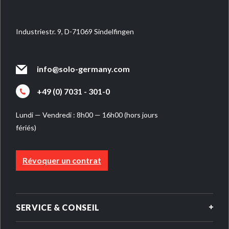
Industriestr. 9, D-71069 Sindelfingen
info@solo-germany.com
+49 (0) 7031 - 301-0
Lundi — Vendredi : 8h00 — 16h00 (hors jours
fériés)
Révoquer un contrat
SERVICE & CONSEIL