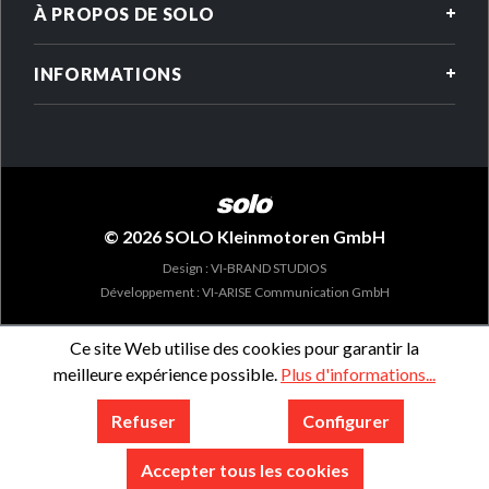
À PROPOS DE SOLO
INFORMATIONS
© 2026 SOLO Kleinmotoren GmbH
Design : VI-BRAND STUDIOS
Développement : VI-ARISE Communication GmbH
Ce site Web utilise des cookies pour garantir la
meilleure expérience possible.
Plus d'informations...
Refuser
Configurer
Accepter tous les cookies