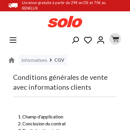
Livraison gratuite à partir de 29€ en DE et 75€ au
tenu principal
BENELUX
Informations
CGV
Conditions générales de vente
avec informations clients
Champ d'application
Conclusion du contrat