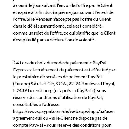
à courir le jour suivant l'envoi de l'offre par le Client
et expire à la fin du cinquième jour suivant l'envoi de
l'offre. Si le Vendeur n'accepte pas l'offre du Client
dans le délai susmentionné, cela est considéré
comme un rejet de l'offre, ce qui signifie que le Client
n'est plus lié par sa déclaration de volonté.
2.4 Lors du choix du mode de paiement « PayPal
Express », le traitement du paiement est effectué par
le prestataire de services de paiement PayPal
(Europe) S.à r.l. et Cie, S.C.A., 22-24 Boulevard Royal,
L-2449 Luxembourg (ci-après : « PayPal »), sous
réserve des conditions d'utilisation de PayPal,
consultables à l'adresse
https://www.paypal.com/de/webapps/mpp/ua/user
agreement-full ou – si le Client ne dispose pas de
compte PayPal – sous réserve des conditions pour