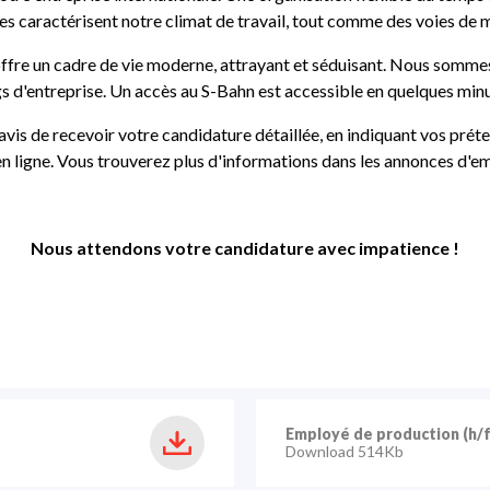
es caractérisent notre climat de travail, tout comme des voies de m
il offre un cadre de vie moderne, attrayant et séduisant. Nous somm
s d'entreprise. Un accès au S-Bahn est accessible en quelques minu
vis de recevoir votre candidature détaillée, en indiquant vos préten
n ligne. Vous trouverez plus d'informations dans les annonces d'em
Nous attendons votre candidature avec impatience !
Employé de production
(h/
Download 514Kb