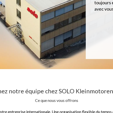
toujours 
avec vous
nez notre équipe chez SOLO Kleinmotor
Ce que nous vous offrons
tre entreprise internationale. Une organisation flexible du temps d