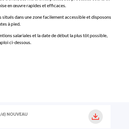
ise en œuvre rapides et efficaces.
es situés dans une zone facilement accessible et disposons
tes à pied.
tions salariales et la date de début la plus tôt possible,
ploi ci-dessous.
f/d) NOUVEAU