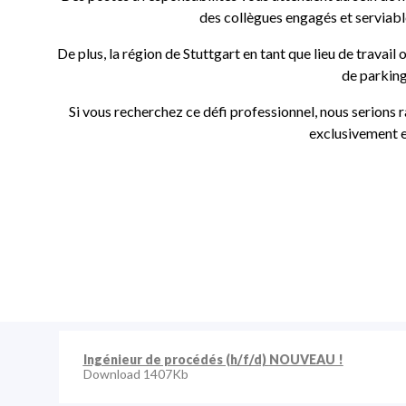
des collègues engagés et serviabl
De plus, la région de Stuttgart en tant que lieu de trava
de parking
Si vous recherchez ce défi professionnel, nous serions ra
exclusivement e
Ingénieur de procédés (h/f/d)
NOUVEAU !
Download 1407Kb