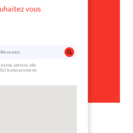
ouhaitez vous
ostal, adresse, ville
SOLO le plus proche de