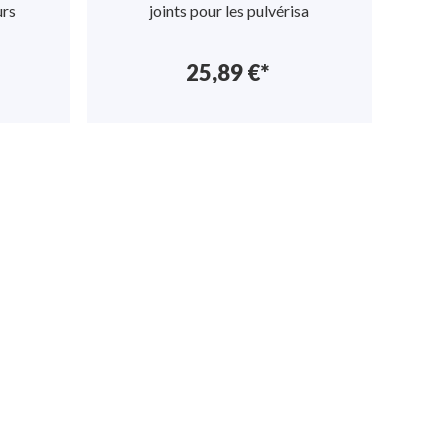
urs
joints pour les pulvérisa
25,89 €*