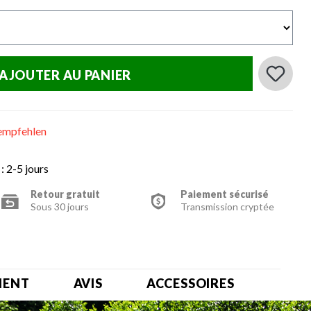
AJOUTER AU PANIER
empfehlen
: 2-5 jours
Retour gratuit
Paiement sécurisé
Sous 30 jours
Transmission cryptée
MENT
AVIS
ACCESSOIRES