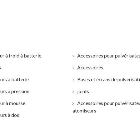
r à froid à batterie
Accessoires pour pulvérisate
s
Accessoires
urs à batterie
Buses et écrans de pulvérisat
urs à pression
joints
eur à mousse
Accessoires pour pulvérisateu
atomiseurs
urs à dos