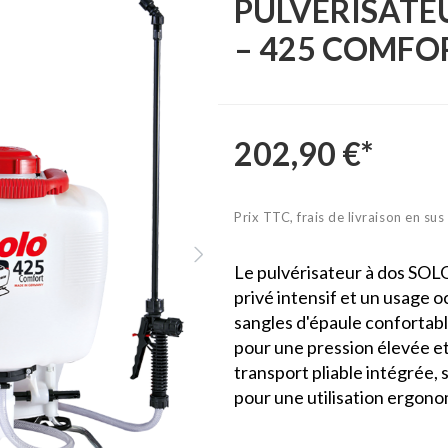
PULVÉRISATEU
– 425 COMFO
202,90 €*
Prix TTC, frais de livraison en sus
Le pulvérisateur à dos SOL
privé intensif et un usage o
sangles d'épaule confortab
pour une pression élevée et
transport pliable intégrée,
pour une utilisation ergon