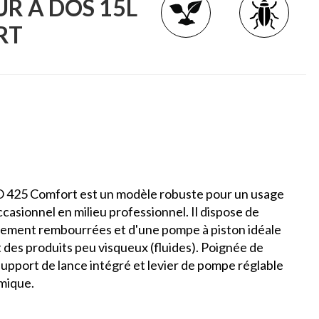
R À DOS 15L
RT
O 425 Comfort est un modèle robuste pour un usage
ccasionnel en milieu professionnel. Il dispose de
lement rembourrées et d'une pompe à piston idéale
 des produits peu visqueux (fluides). Poignée de
 support de lance intégré et levier de pompe réglable
omique.