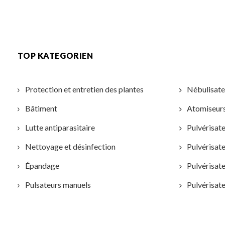
TOP KATEGORIEN
Protection et entretien des plantes
Nébulisateu
Bâtiment
Atomiseur
Lutte antiparasitaire
Pulvérisate
Nettoyage et désinfection
Pulvérisate
Épandage
Pulvérisat
Pulsateurs manuels
Pulvérisate