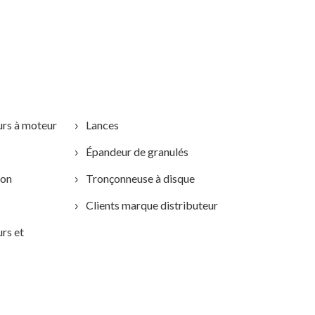
urs à moteur
Lances
Épandeur de granulés
ion
Tronçonneuse à disque
Clients marque distributeur
rs et