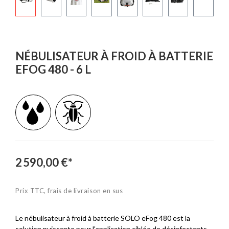
NÉBULISATEUR À FROID À BATTERIE
EFOG 480 - 6 L
2 590,00 €*
Prix TTC, frais de livraison en sus
Le nébulisateur à froid à batterie SOLO eFog 480 est la
solution puissante pour l'application ciblée de désinfectants