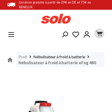
Livraison gratuite à partir de 29€ en DE et 75€ au
tenu principal
BENELUX
Profi
Nébulisateur à froid à batterie
Nébulisateur à froid à batterie eFog 480
Ignorer la galerie d'images