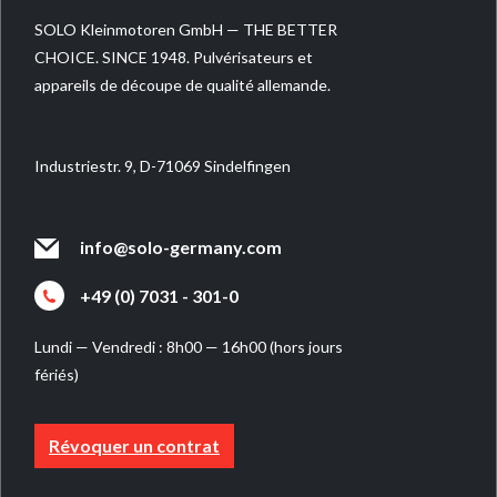
SOLO Kleinmotoren GmbH — THE BETTER
CHOICE. SINCE 1948. Pulvérisateurs et
appareils de découpe de qualité allemande.
Industriestr. 9, D-71069 Sindelfingen
info@solo-germany.com
+49 (0) 7031 - 301-0
Lundi — Vendredi : 8h00 — 16h00 (hors jours
fériés)
Révoquer un contrat