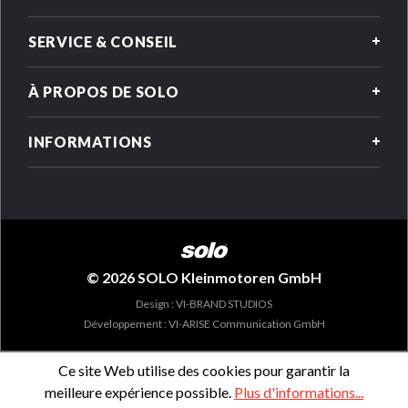
SERVICE & CONSEIL
À PROPOS DE SOLO
INFORMATIONS
© 2026 SOLO Kleinmotoren GmbH
Design : VI-BRAND STUDIOS
Développement : VI-ARISE Communication GmbH
Ce site Web utilise des cookies pour garantir la
meilleure expérience possible.
Plus d'informations...