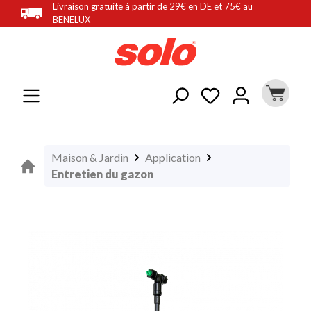
Livraison gratuite à partir de 29€ en DE et 75€ au
tenu principal
BENELUX
Maison & Jardin
Application
Entretien du gazon
Ignorer la galerie d'images