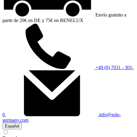
Envío gratuito a
partir de 29€ en DE y 75€ en BENELUX
+49 (0) 7031 - 301-
0
info@solo-
germany.com
Español