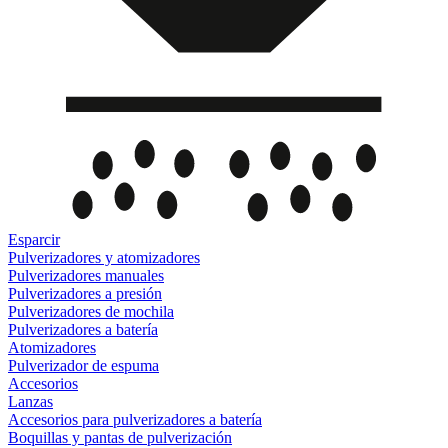
Esparcir
Pulverizadores y atomizadores
Pulverizadores manuales
Pulverizadores a presión
Pulverizadores de mochila
Pulverizadores a batería
Atomizadores
Pulverizador de espuma
Accesorios
Lanzas
Accesorios para pulverizadores a batería
Boquillas y pantas de pulverización