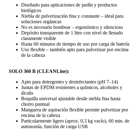
Diseñado para aplicaciones de jardín y productos
biológicos
Niebla de pulverización fina y constante – ideal para
soluciones orgánicas
No es necesario bombear – ergonómico y silencioso
Depósito transparente de 1 litro con nivel de llenado
claramente visible
Hasta 60 minutos de tiempo de uso por carga de batería
Uso flexible – también apto para pulverizar por encima
de la cabeza
SOLO 360 B (CLEANLine):
Apto para detergentes y desinfectantes (pH 7–14)
Juntas de EPDM resistentes a químicos, alcoholes y
álcalis
Boquilla universal ajustable desde niebla fina hasta
chorro puntual
Manguera de aspiración flexible permite pulverizar por
encima de la cabeza
Particularmente ligero (aprox. 0,3 kg vacío), 60 min. de
autonomía, función de carga USB