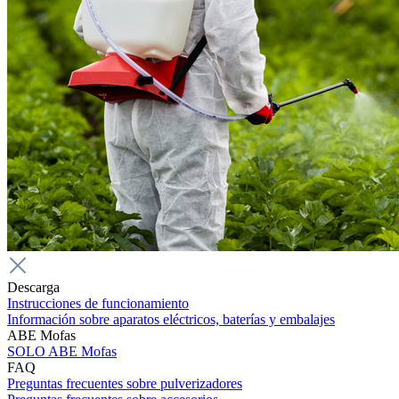
Descarga
Instrucciones de funcionamiento
Información sobre aparatos eléctricos, baterías y embalajes
ABE Mofas
SOLO ABE Mofas
FAQ
Preguntas frecuentes sobre pulverizadores