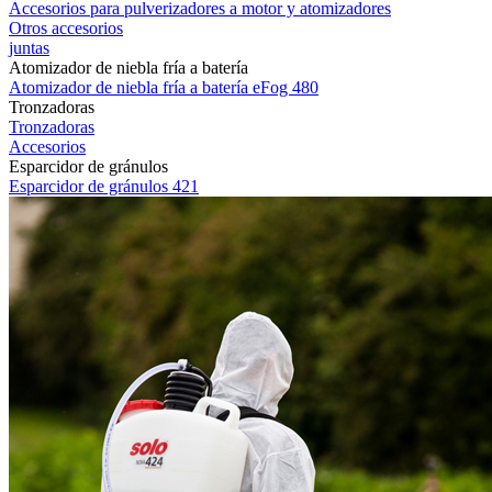
Accesorios para pulverizadores a motor y atomizadores
Otros accesorios
juntas
Atomizador de niebla fría a batería
Atomizador de niebla fría a batería eFog 480
Tronzadoras
Tronzadoras
Accesorios
Esparcidor de gránulos
Esparcidor de gránulos 421