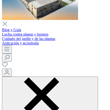
Blog y Guía
Lucha contra plagas y hongos
Cuidado del jardín y de las plantas
Aplicación y tecnología