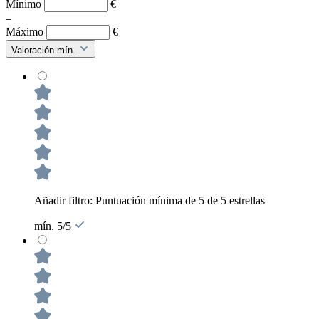
Mínimo
€
–
Máximo
€
Valoración mín.
Añadir filtro: Puntuación mínima de 5 de 5 estrellas
mín. 5/5