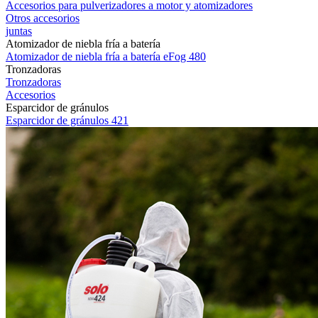
Accesorios para pulverizadores a motor y atomizadores
Otros accesorios
juntas
Atomizador de niebla fría a batería
Atomizador de niebla fría a batería eFog 480
Tronzadoras
Tronzadoras
Accesorios
Esparcidor de gránulos
Esparcidor de gránulos 421