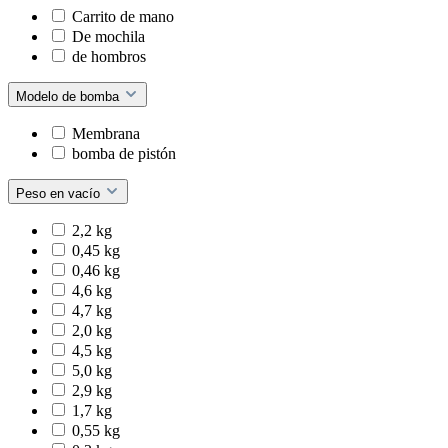
Carrito de mano
De mochila
de hombros
Modelo de bomba
Membrana
bomba de pistón
Peso en vacío
2,2 kg
0,45 kg
0,46 kg
4,6 kg
4,7 kg
2,0 kg
4,5 kg
5,0 kg
2,9 kg
1,7 kg
0,55 kg