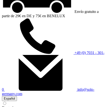
Envío gratuito a
partir de 29€ en DE y 75€ en BENELUX
+49 (0) 7031 - 301-
0
info@solo-
germany.com
Español