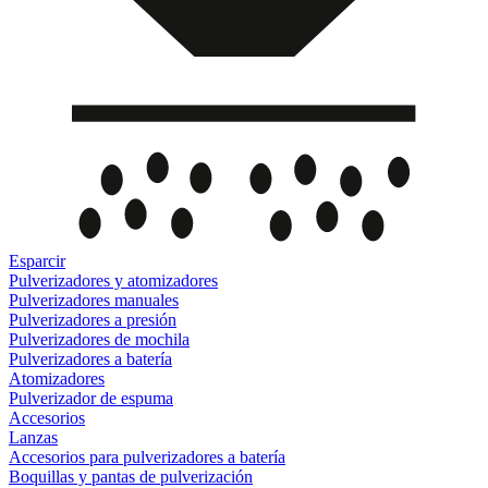
Esparcir
Pulverizadores y atomizadores
Pulverizadores manuales
Pulverizadores a presión
Pulverizadores de mochila
Pulverizadores a batería
Atomizadores
Pulverizador de espuma
Accesorios
Lanzas
Accesorios para pulverizadores a batería
Boquillas y pantas de pulverización