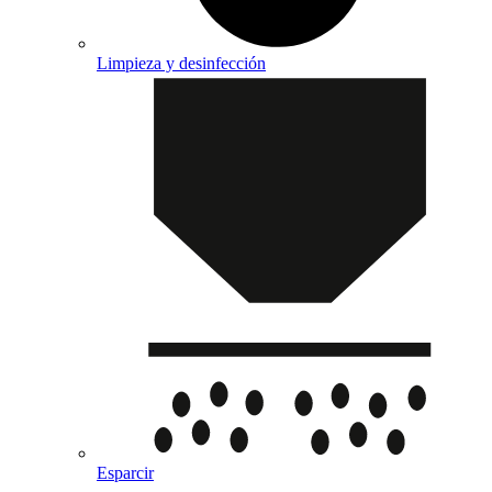
Limpieza y desinfección
Esparcir