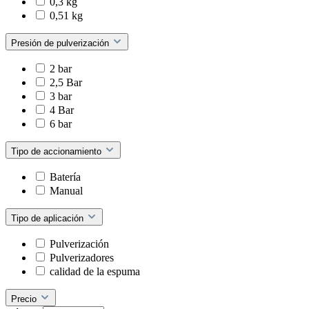
0,3 kg
0,51 kg
Presión de pulverización
2 bar
2,5 Bar
3 bar
4 Bar
6 bar
Tipo de accionamiento
Batería
Manual
Tipo de aplicación
Pulverización
Pulverizadores
calidad de la espuma
Precio