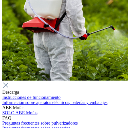
Descarga
Instrucciones de funcionamiento
Información sobre aparatos eléctricos, baterías y embalajes
ABE Mofas
SOLO ABE Mofas
FAQ
Preguntas frecuentes sobre pulverizadores