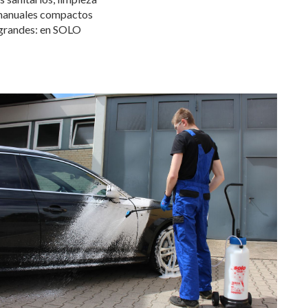
s manuales compactos
 grandes: en SOLO