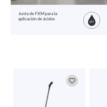
Junta de FKM para la
aplicación de ácidos