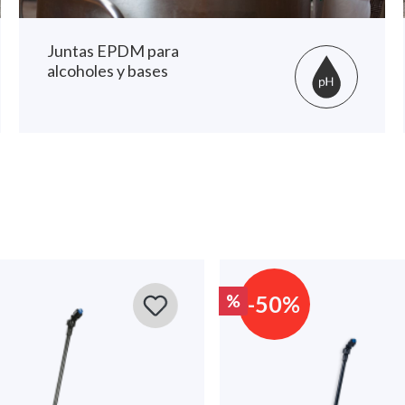
Juntas EPDM para
alcoholes y bases
-50%
%