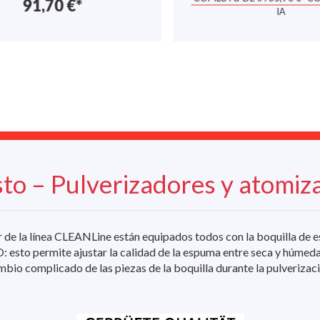
91,70 €*
IA
sto – Pulverizadores y atomi
 de la línea CLEANLine están equipados todos con la boquilla d
 esto permite ajustar la calidad de la espuma entre seca y húmeda
mbio complicado de las piezas de la boquilla durante la pulverizaci