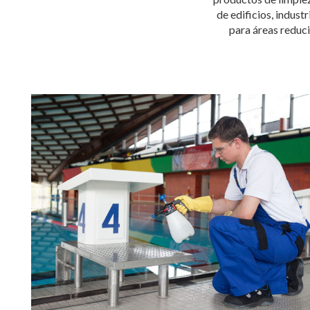
de edificios, indus
para áreas reduc