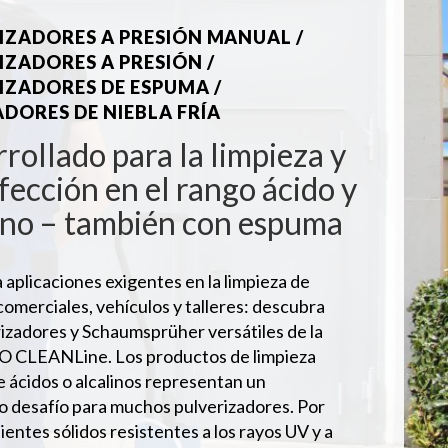
IZADORES A PRESIÓN MANUAL /
IZADORES A PRESIÓN /
IZADORES DE ESPUMA /
DORES DE NIEBLA FRÍA
rollado para la limpieza y
fección en el rango ácido y
ino – también con espuma
a aplicaciones exigentes en la limpieza de
 comerciales, vehículos y talleres: descubra
rizadores y Schaumsprüher versátiles de la
LO CLEANLine. Los productos de limpieza
 ácidos o alcalinos representan un
 desafío para muchos pulverizadores. Por
pientes sólidos resistentes a los rayos UV y a