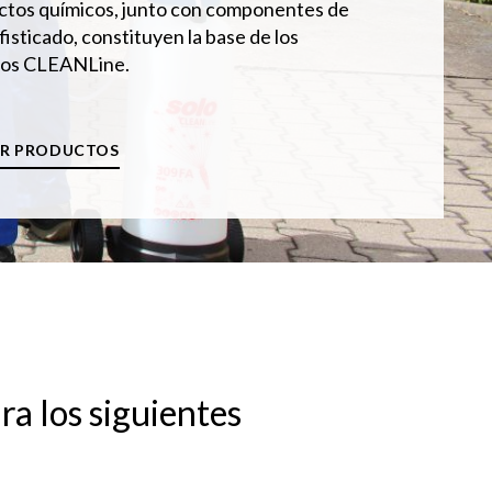
ctos químicos, junto con componentes de
fisticado, constituyen la base de los
ivos CLEANLine.
IR PRODUCTOS
a los siguientes