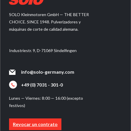
SOLO Kleinmotoren GmbH — THE BETTER
CHOICE. SINCE 1948. Pulverizadores y
máquinas de corte de calidad alemana.
Industriestr. 9, D-71069 Sindelfingen
info@solo-germany.com
+49 (0) 7031 - 301-0
Lunes — Viernes: 8:00 — 16:00 (excepto
festivos)
Revocar un contrato