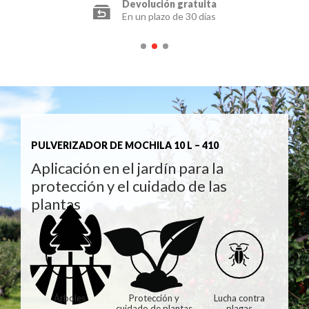
Devolución gratuita
En un plazo de 30 días
PULVERIZADOR DE MOCHILA 10 L – 410
Aplicación en el jardín para la
protección y el cuidado de las
plantas
Árboles
Protección y
Lucha contra
cuidado de plantas
plagas