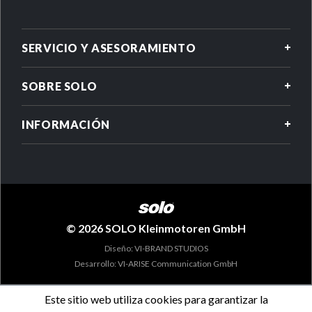
SERVICIO Y ASESORAMIENTO
SOBRE SOLO
INFORMACIÓN
© 2026 SOLO Kleinmotoren GmbH
Diseño: VI-BRAND STUDIOS
Desarrollo: VI-ARISE Communication GmbH
Este sitio web utiliza cookies para garantizar la