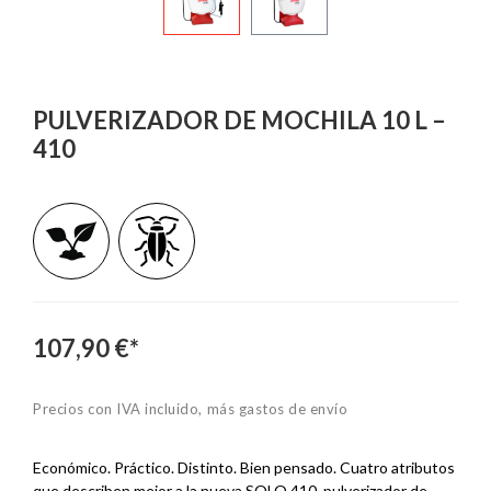
PULVERIZADOR DE MOCHILA 10 L –
410
107,90 €*
Precios con IVA incluido, más gastos de envío
Económico. Práctico. Distinto. Bien pensado. Cuatro atributos
que describen mejor a la nueva SOLO 410, pulverizador de