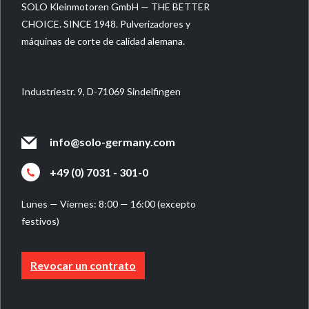
SOLO Kleinmotoren GmbH — THE BETTER
CHOICE. SINCE 1948. Pulverizadores y
máquinas de corte de calidad alemana.
Industriestr. 9, D-71069 Sindelfingen
info@solo-germany.com
+49 (0) 7031 - 301-0
Lunes — Viernes: 8:00 — 16:00 (excepto
festivos)
Revocar un contrato