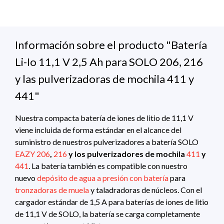
Información sobre el producto "Batería
Li-Io 11,1 V 2,5 Ah para SOLO 206, 216
y las pulverizadoras de mochila 411 y
441"
Nuestra compacta batería de iones de litio de 11,1 V
viene incluida de forma estándar en el alcance del
suministro de nuestros pulverizadores a batería SOLO
EAZY 206
,
216
y los pulverizadores de mochila
411
y
441
. La batería también es compatible con nuestro
nuevo
depósito de agua a presión con batería
para
tronzadoras de muela
y taladradoras de núcleos. Con el
cargador estándar de 1,5 A para baterías de iones de litio
de 11,1 V de SOLO, la batería se carga completamente