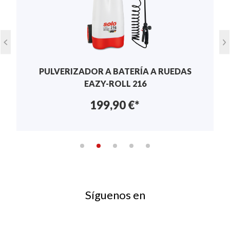
No se han encontrado reseñas. Comparta sus
ideas con los demás.
PULVERIZADOR A BATERÍA A RUEDAS
EAZY-ROLL 216
199,90 €*
Síguenos en