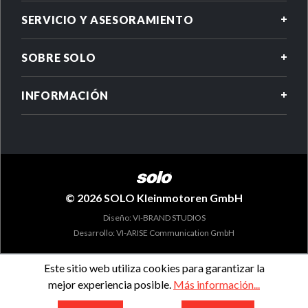
SERVICIO Y ASESORAMIENTO
SOBRE SOLO
INFORMACIÓN
© 2026 SOLO Kleinmotoren GmbH
Diseño: VI-BRAND STUDIOS
Desarrollo: VI-ARISE Communication GmbH
Este sitio web utiliza cookies para garantizar la
mejor experiencia posible.
Más información...