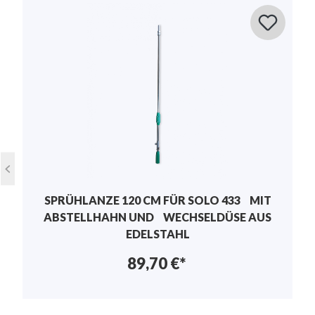
Teilen Sie Ihre Erfahrungen mit anderen Kunden.
Material
Edelstahl , Kunststoff
Bewertung schreiben
Bewertungen nur in der aktuellen Sprache
anzeigen.
Keine Bewertungen gefunden. Teilen Sie Ihre
Erfahrungen mit anderen.
SPRÜHLANZE 120 CM FÜR SOLO 433 MIT
ABSTELLHAHN UND WECHSELDÜSE AUS
EDELSTAHL
89,70 €*