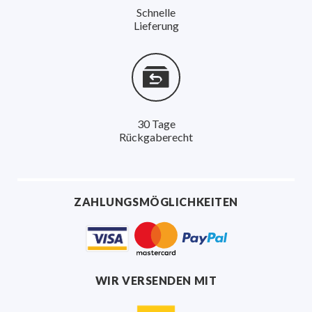
Schnelle
Überdruckventil
Lieferung
leistungsfähige, leichtgängige Pumpe
verstellbare Düse
30 Tage
Rückgaberecht
ZAHLUNGSMÖGLICHKEITEN
WIR VERSENDEN MIT