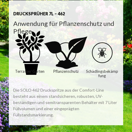
DRUCKSPRÜHER 7L – 462
Anwendung für Pflanzenschutz und
Pflege
Terrasse/ Garten
Pflanzenschutz
Schädlingsbekämp
fung
Die SOLO 462 Druckspritze aus der Comfort-Line
besteht aus einem standsicheren, robusten, UV-
beständigen und semitransparenten Behälter mit 7 Liter
Füllvolumen und einer eingeprägten
Füllstandsmarkierung.