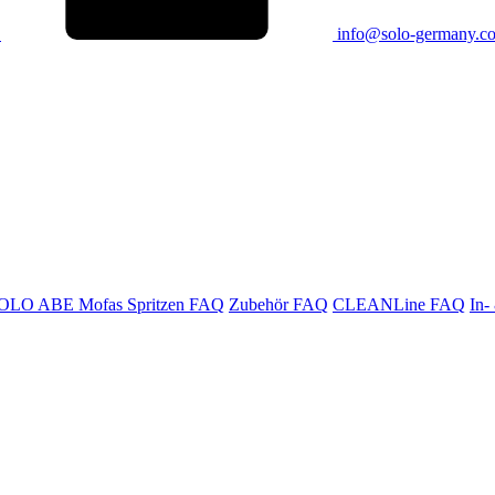
info@solo-germany.c
OLO ABE Mofas
Spritzen FAQ
Zubehör FAQ
CLEANLine FAQ
In-