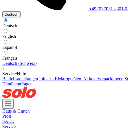
+49 (0) 7031 - 301-0
Deutsch
Deutsch
English
Español
Français
Deutsch (Schweiz)
?
Service/Hilfe
Betriebsanleitungen
Infos zu Elektrogeräten, Akkus, Verpackungen
S
Händleranfragen
Haus & Garten
Profi
SALE
Service