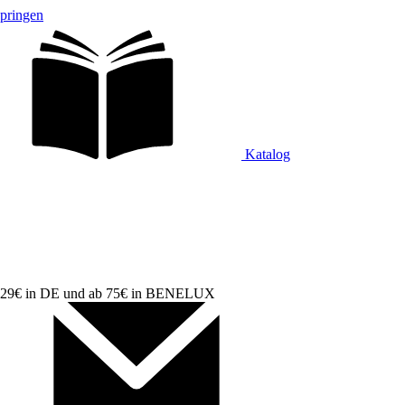
springen
Katalog
ab 29€ in DE und ab 75€ in BENELUX