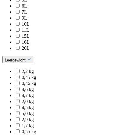
6L
7L
9L
10L
11L
15L
16L
20L
Leergewicht
2,2 kg
0,45 kg
0,46 kg
4,6 kg
4,7 kg
2,0 kg
4,5 kg
5,0 kg
2,9 kg
1,7 kg
0,55 kg