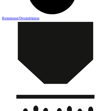
Reinigung/Desinfektion