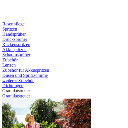
Rasenpflege
Spritzen
Handsprüher
Drucksprüher
Rückenspritzen
Akkuspritzen
Schaumsprüher
Zubehör
Lanzen
Zubehör für Akkuspritzen
Düsen und Spritzschirme
weiteres Zubehör
Dichtungen
Granulatstreuer
Granulatstreuer