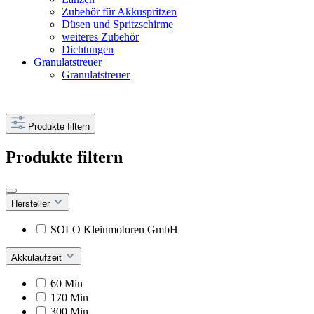
Zubehör für Akkuspritzen
Düsen und Spritzschirme
weiteres Zubehör
Dichtungen
Granulatstreuer
Granulatstreuer
Produkte filtern
Produkte filtern
Hersteller
SOLO Kleinmotoren GmbH
Akkulaufzeit
60 Min
170 Min
300 Min