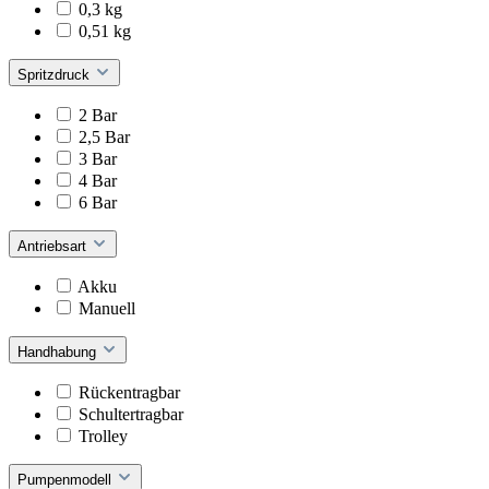
0,3 kg
0,51 kg
Spritzdruck
2 Bar
2,5 Bar
3 Bar
4 Bar
6 Bar
Antriebsart
Akku
Manuell
Handhabung
Rückentragbar
Schultertragbar
Trolley
Pumpenmodell