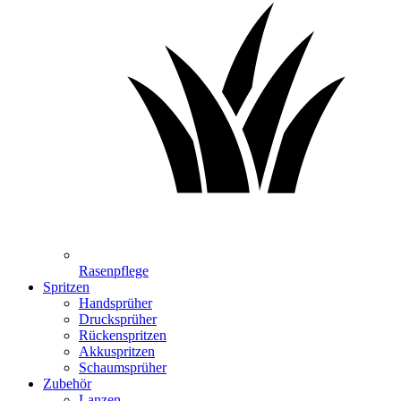
Rasenpflege
Spritzen
Handsprüher
Drucksprüher
Rückenspritzen
Akkuspritzen
Schaumsprüher
Zubehör
Lanzen