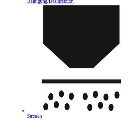
Reinigung/Desinfektion
Streuen