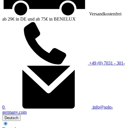
Versandkostenfrei
ab 29€ in DE und ab 75€ in BENELUX
+49 (0) 7031 - 301-
0
info@solo-
germany.com
Deutsch