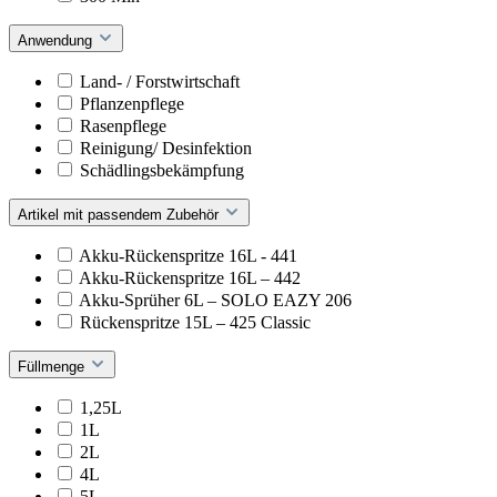
Anwendung
Land- / Forstwirtschaft
Pflanzenpflege
Rasenpflege
Reinigung/ Desinfektion
Schädlingsbekämpfung
Artikel mit passendem Zubehör
Akku-Rückenspritze 16L - 441
Akku-Rückenspritze 16L – 442
Akku-Sprüher 6L – SOLO EAZY 206
Rückenspritze 15L – 425 Classic
Füllmenge
1,25L
1L
2L
4L
5L